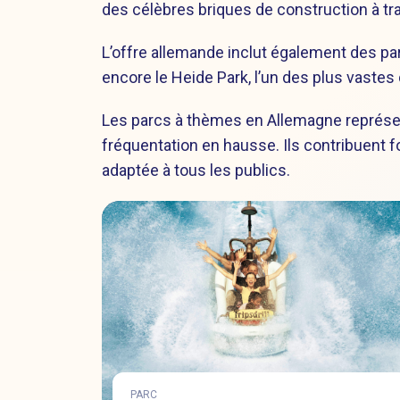
des célèbres briques de construction à tr
L’offre allemande inclut également des par
encore le Heide Park, l’un des plus vast
Les parcs à thèmes en Allemagne représen
fréquentation en hausse. Ils contribuent fo
adaptée à tous les publics.
PARC