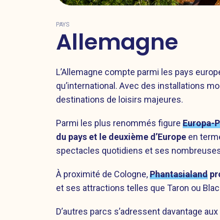
PAYS
Allemagne
L’Allemagne compte parmi les pays europée
qu’international. Avec des installations 
destinations de loisirs majeures.
Parmi les plus renommés figure
Europa-P
du pays et le deuxième d’Europe
en terme
spectacles quotidiens et ses nombreuse
À proximité de Cologne,
Phantasialand
pr
et ses attractions telles que Taron ou Bl
D’autres parcs s’adressent davantage aux