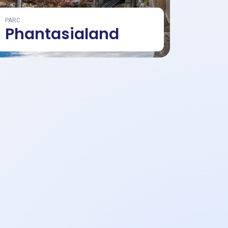
PARC
Phantasialand