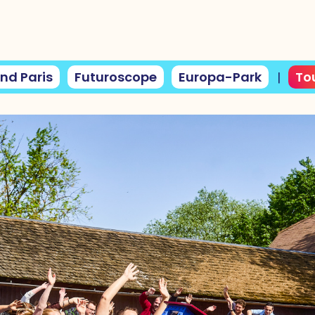
nd Paris
Futuroscope
Europa-Park
Tou
|