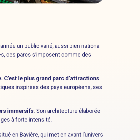
née un public varié, aussi bien national
ignés, ces parcs s’imposent comme des
. C’est le plus grand parc d’attractions
tiques inspirées des pays européens, ses
ers immersifs.
Son architecture élaborée
es à forte intensité.
ué en Bavière, qui met en avant l’univers