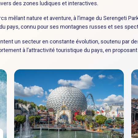
avers des zones ludiques et interactives.
cs mêlant nature et aventure, à l’image du Serengeti Park,
es du pays, connu pour ses montagnes russes et ses spec
tent un secteur en constante évolution, soutenu par de
rtement à l’attractivité touristique du pays, en proposant 