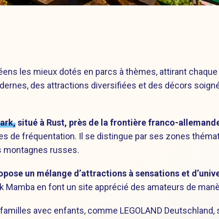
ns les mieux dotés en parcs à thèmes, attirant chaque an
modernes, des attractions diversifiées et des décors so
ark,
situé à Rust, près de la frontière franco-allemande
s de fréquentation. Il se distingue par ses zones théma
s montagnes russes.
opose un mélange d’attractions à sensations et d’univ
ack Mamba en font un site apprécié des amateurs de manèg
 familles avec enfants, comme LEGOLAND Deutschland, sit