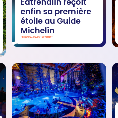
Eatrenalin reçoit
enfin sa première
étoile au Guide
Michelin
EUROPA-PARK RESORT