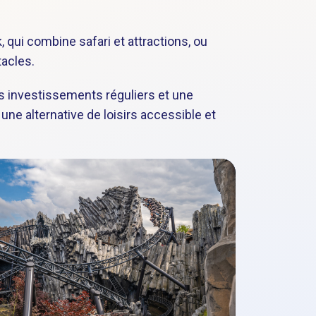
 qui combine safari et attractions, ou
tacles.
s investissements réguliers et une
une alternative de loisirs accessible et