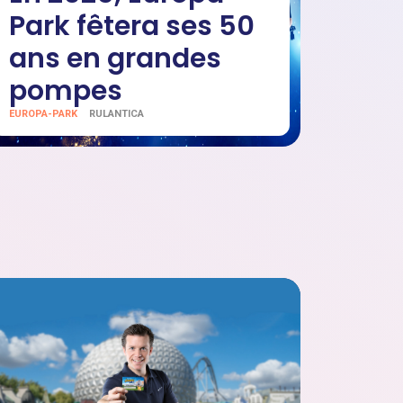
Park fêtera ses 50
ans en grandes
pompes
EUROPA-PARK
RULANTICA