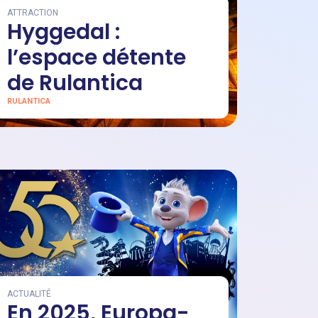
ATTRACTION
Hyggedal :
l’espace détente
de Rulantica
RULANTICA
ACTUALITÉ
En 2025, Europa-