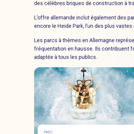
des célèbres briques de construction à tr
L’offre allemande inclut également des par
encore le Heide Park, l’un des plus vast
Les parcs à thèmes en Allemagne représen
fréquentation en hausse. Ils contribuent fo
adaptée à tous les publics.
PARC