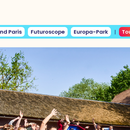
nd Paris
Futuroscope
Europa-Park
Tou
|