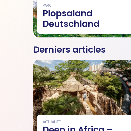
PARC
Plopsaland
Deutschland
Derniers articles
ACTUALITÉ
Deep in Africa –