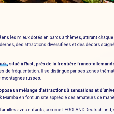
ns les mieux dotés en parcs à thèmes, attirant chaque an
modernes, des attractions diversifiées et des décors so
ark,
situé à Rust, près de la frontière franco-allemande
s de fréquentation. Il se distingue par ses zones théma
s montagnes russes.
opose un mélange d’attractions à sensations et d’univ
ack Mamba en font un site apprécié des amateurs de manèg
 familles avec enfants, comme LEGOLAND Deutschland, sit