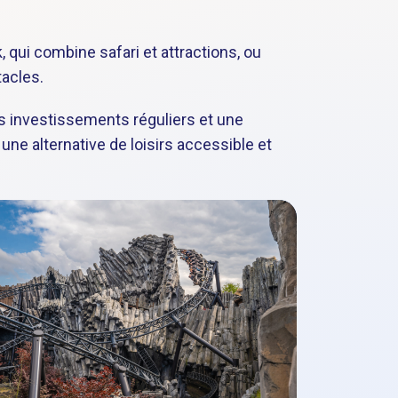
 qui combine safari et attractions, ou
tacles.
s investissements réguliers et une
une alternative de loisirs accessible et