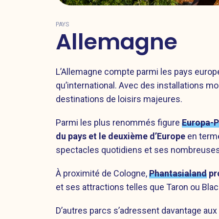
PAYS
Allemagne
L’Allemagne compte parmi les pays europée
qu’international. Avec des installations 
destinations de loisirs majeures.
Parmi les plus renommés figure
Europa-P
du pays et le deuxième d’Europe
en terme
spectacles quotidiens et ses nombreuse
À proximité de Cologne,
Phantasialand
pr
et ses attractions telles que Taron ou Bl
D’autres parcs s’adressent davantage aux