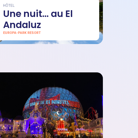
HÔTEL
Une nuit… au El
Andaluz
EUROPA-PARK RESORT