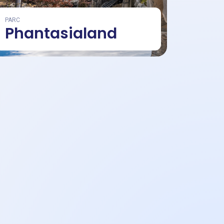
PARC
Phantasialand