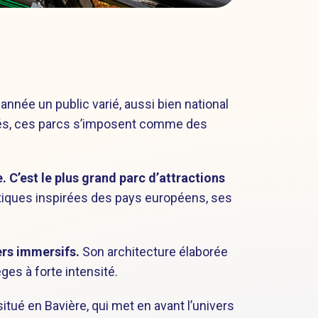
née un public varié, aussi bien national
ignés, ces parcs s’imposent comme des
. C’est le plus grand parc d’attractions
tiques inspirées des pays européens, ses
ers immersifs.
Son architecture élaborée
es à forte intensité.
ué en Bavière, qui met en avant l’univers