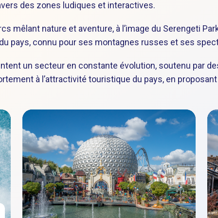
avers des zones ludiques et interactives.
cs mêlant nature et aventure, à l’image du Serengeti Park,
es du pays, connu pour ses montagnes russes et ses spec
tent un secteur en constante évolution, soutenu par de
rtement à l’attractivité touristique du pays, en proposant 