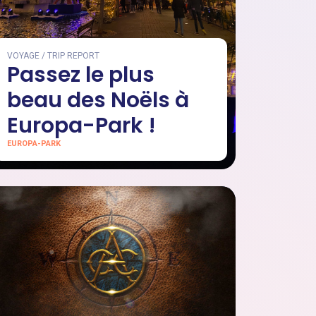
VOYAGE / TRIP REPORT
Passez le plus
beau des Noëls à
Europa-Park !
EUROPA-PARK