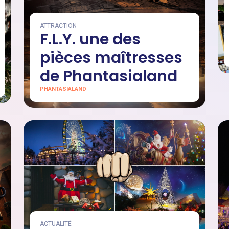
ATTRACTION
F.L.Y. une des
pièces maîtresses
de Phantasialand
PHANTASIALAND
ACTUALITÉ