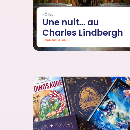
HÔTEL
Une nuit… au
Charles Lindbergh
PHANTASIALAND