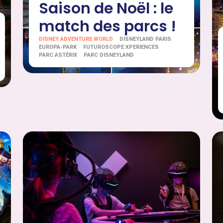
Saison de Noël : le
match des parcs !
DISNEY ADVENTURE WORLD
DISNEYLAND PARIS
EUROPA-PARK
FUTUROSCOPE XPERIENCES
PARC ASTÉRIX
PARC DISNEYLAND