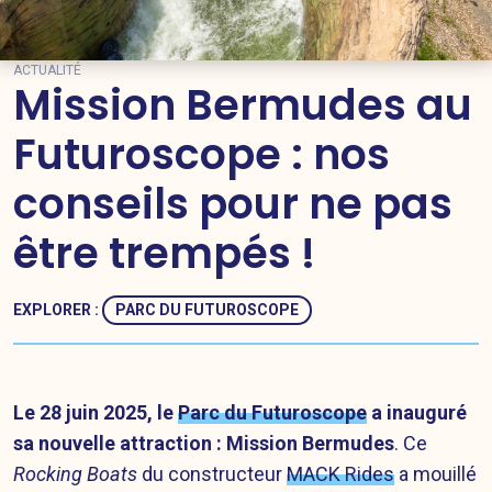
ACTUALITÉ
Mission Bermudes au
Futuroscope : nos
conseils pour ne pas
être trempés !
EXPLORER :
PARC DU FUTUROSCOPE
Le 28 juin 2025, le
Parc du Futuroscope
a inauguré
sa nouvelle attraction : Mission Bermudes
. Ce
Rocking Boats
du constructeur
MACK Rides
a mouillé