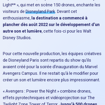
Light** », qui met en scène 150 drones, enchante les
visiteurs de
Disneyland Park
. Devant cet
enthousiasme,
la destination a commencé à
plancher dès août 2022 sur le développement d’un
autre son et lumière
, cette fois-ci pour les Walt
Disney Studios.
Pour cette nouvelle production, les équipes créatives
de Disneyland Paris sont repartis du show qu’ils
avaient créé pour la soirée d’inauguration du Marvel
Avengers Campus. Il ne restait qu’à le modifier pour
créer un son et lumière encore plus impressionnant.
« Avengers : Power the Night » combine drones,
effets pyrotechniques et vidéoprojection sur The
Twilight Zone Tower of Terror.
Jusqu’à 500 drones