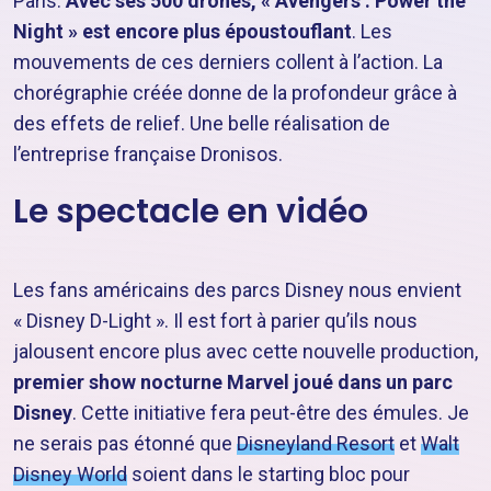
Paris.
Avec ses 500 drones, « Avengers : Power the
Night » est encore plus époustouflant
. Les
mouvements de ces derniers collent à l’action. La
chorégraphie créée donne de la profondeur grâce à
des effets de relief. Une belle réalisation de
l’entreprise française Dronisos.
Le spectacle en vidéo
Les fans américains des parcs Disney nous envient
« Disney D-Light ». Il est fort à parier qu’ils nous
jalousent encore plus avec cette nouvelle production,
premier show nocturne Marvel joué dans un parc
Disney
. Cette initiative fera peut-être des émules. Je
ne serais pas étonné que
Disneyland Resort
et
Walt
Disney World
soient dans le starting bloc pour