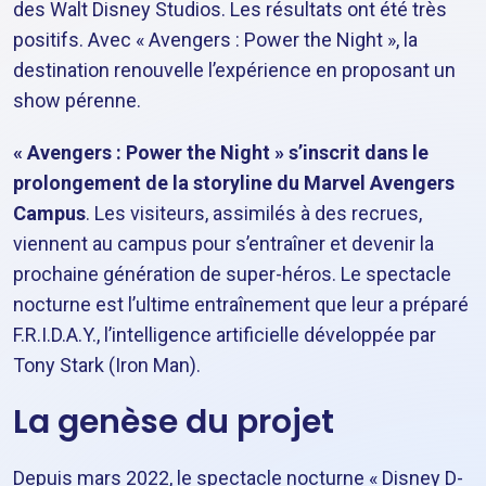
des Walt Disney Studios. Les résultats ont été très
positifs. Avec « Avengers : Power the Night », la
destination renouvelle l’expérience en proposant un
show pérenne.
« Avengers : Power the Night » s’inscrit dans le
prolongement de la storyline du Marvel Avengers
Campus
. Les visiteurs, assimilés à des recrues,
viennent au campus pour s’entraîner et devenir la
prochaine génération de super-héros. Le spectacle
nocturne est l’ultime entraînement que leur a préparé
F.R.I.D.A.Y., l’intelligence artificielle développée par
Tony Stark (Iron Man).
La genèse du projet
Depuis mars 2022, le spectacle nocturne « Disney D-