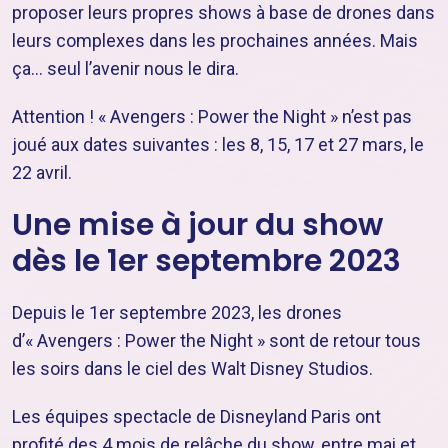
proposer leurs propres shows à base de drones dans
leurs complexes dans les prochaines années. Mais
ça… seul l’avenir nous le dira.
Attention ! « Avengers : Power the Night » n’est pas
joué aux dates suivantes : les 8, 15, 17 et 27 mars, le
22 avril.
Une mise à jour du show
dès le 1er septembre 2023
Depuis le 1er septembre 2023, les drones
d’« Avengers : Power the Night » sont de retour tous
les soirs dans le ciel des Walt Disney Studios.
Les équipes spectacle de Disneyland Paris ont
profité des 4 mois de relâche du show, entre mai et